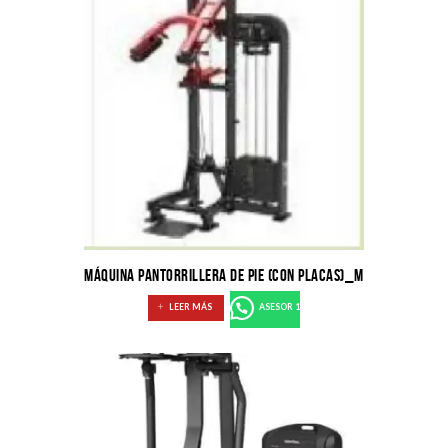
MÁQUINA PANTORRILLERA DE PIE (CON PLACAS)_M
LEER MÁS
ASESOR 1