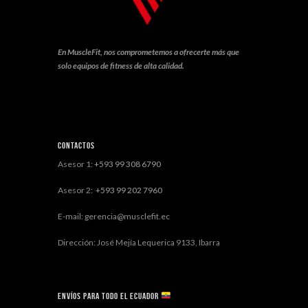
En MuscleFit, nos comprometemos a ofrecerte más que
solo equipos de fitness de alta calidad.
Contactos
Asesor 1:
+593 99 308 6790
Asesor 2:
+593 99 202 7960
E-mail: gerencia@musclefit.ec
Dirección: José Mejía Lequerica 9133, Ibarra
Envíos para todo el ECUADOR