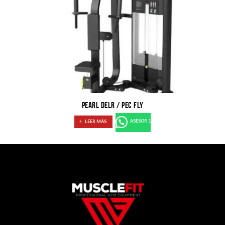
PEARL DELR / PEC FLY
LEER MÁS
ASESOR 1