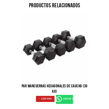
Productos relacionados
PAR MANCUERNAS HEXAGONALES DE CAUCHO (30
KG)
LEER MÁS
ASESOR 1