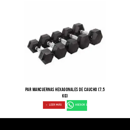
PAR MANCUERNAS HEXAGONALES DE CAUCHO (7,5
KG)
LEER MÁS
ASESOR 1