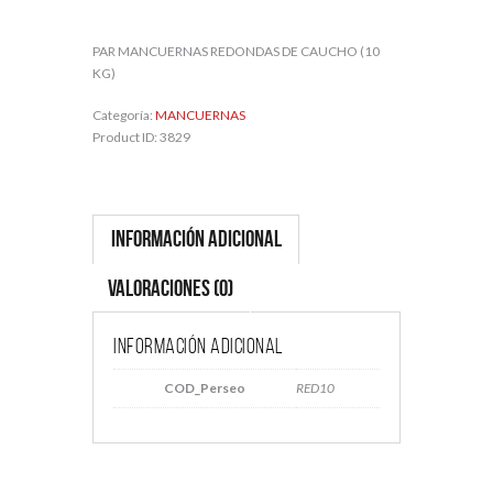
PAR MANCUERNAS REDONDAS DE CAUCHO (10
KG)
Categoría:
MANCUERNAS
Product ID:
3829
Información adicional
Valoraciones (0)
Información adicional
COD_Perseo
RED10