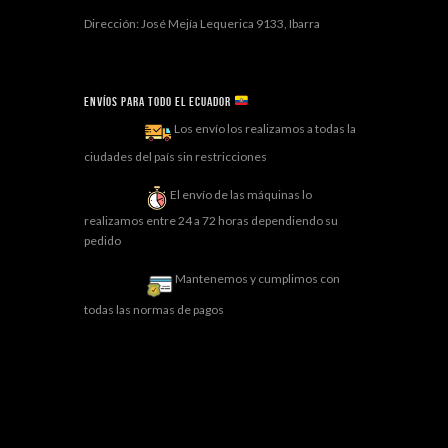
Dirección: José Mejía Lequerica 9133, Ibarra
Envíos para todo el ECUADOR
Los envío los realizamos a todas la
ciudades del país sin restricciones
El envío de las máquinas lo
realizamos entre 24 a 72 horas dependiendo su
pedido
Mantenemos y cumplimos con
todas las normas de pagos