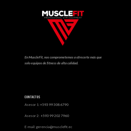
En MuscleFit, nos comprometemos a ofrecerte más que
solo equipos de fitness de alta calidad.
Contactos
Asesor 1:
+593 99 308 6790
Asesor 2:
+593 99 202 7960
E-mail: gerencia@musclefit.ec