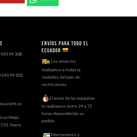
os
Envíos para todo el
ECUADOR
+593 99 308
Los envío los
realizamos a todas la
+593 99 202
ciudades del país sin
restricciones
El envío de las máquinas
usclefit.ec
lo realizamos entre 24 a 72
horas dependiendo su
José Mejía
pedido
133, Ibarra
Mantenemos y