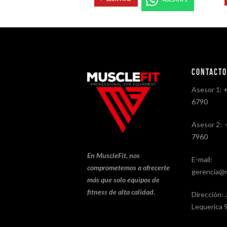
Contact
Asesor 1:
6790
Asesor 2:
7960
En MuscleFit, nos
E-mail:
comprometemos a ofrecerte
gerencia@m
más que solo equipos de
fitness de alta calidad.
Dirección: 
Lequerica 9