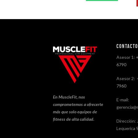
Contact
Asesor 1:
6790
Asesor 2:
7960
En MuscleFit, nos
E-mail:
comprometemos a ofrecerte
gerencia@m
más que solo equipos de
fitness de alta calidad.
Dirección: 
Lequerica 9