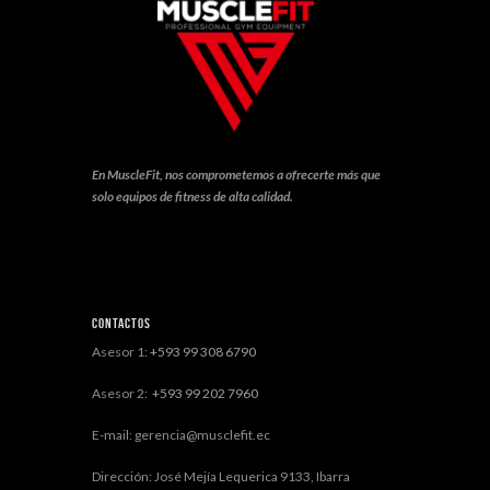
En MuscleFit, nos comprometemos a ofrecerte más que
solo equipos de fitness de alta calidad.
Contactos
Asesor 1:
+593 99 308 6790
Asesor 2:
+593 99 202 7960
E-mail: gerencia@musclefit.ec
Dirección: José Mejía Lequerica 9133, Ibarra