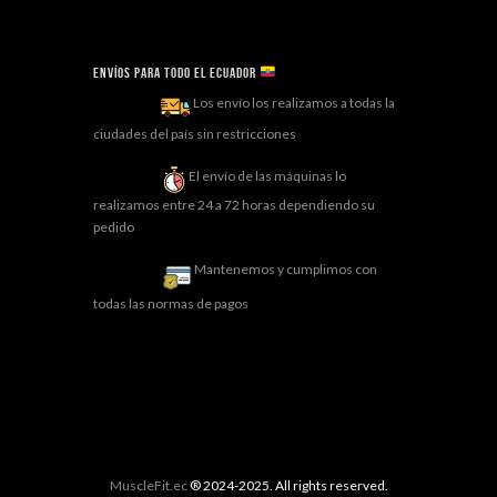
Envíos para todo el ECUADOR
Los envío los realizamos a todas la
ciudades del país sin restricciones
El envío de las máquinas lo
realizamos entre 24 a 72 horas dependiendo su
pedido
Mantenemos y cumplimos con
todas las normas de pagos
MuscleFit.ec
® 2024-2025. All rights reserved.