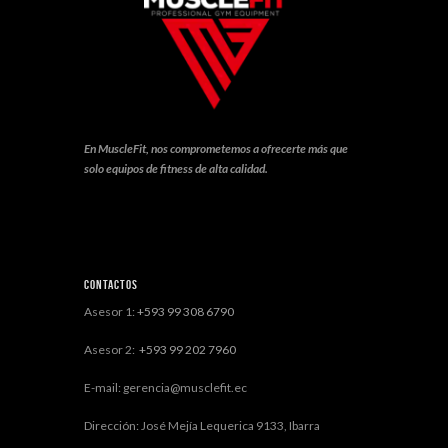
En MuscleFit, nos comprometemos a ofrecerte más que
solo equipos de fitness de alta calidad.
Contactos
Asesor 1:
+593 99 308 6790
Asesor 2:
+593 99 202 7960
E-mail: gerencia@musclefit.ec
Dirección: José Mejía Lequerica 9133, Ibarra